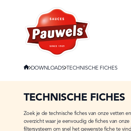
HOME
Navigate to:
HOME
DOWNLOADS
TECHNISCHE FICHES
TECHNISCHE FICHES
Zoek je de technische fiches van onze vetten en
overzicht waar je eenvoudig de fiches van onz
filtersysteem om snel het gewenste fiche te vind