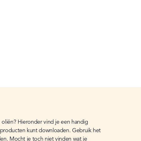
 oliën? Hieronder vind je een handig 
e producten kunt downloaden. Gebruik het 
en. Mocht je toch niet vinden wat je 