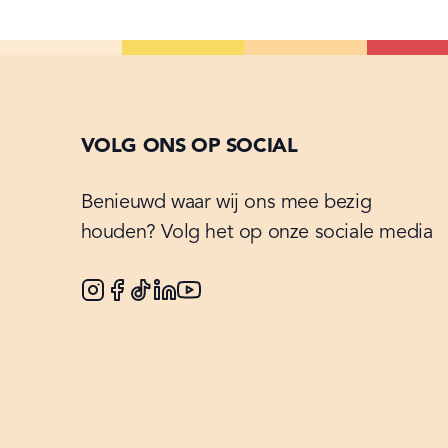
VOLG ONS OP SOCIAL
Benieuwd waar wij ons mee bezig
houden? Volg het op onze sociale media
Instagram
Facebook
Tiktok
Linkedin
Youtube