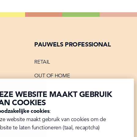
PAUWELS PROFESSIONAL
RETAIL
OUT OF HOME
ATIE
PRIVATE LABEL & EXPORT
EZE WEBSITE MAAKT GEBRUIK
AN COOKIES
VACATURES
odzakelijke cookies
:

ze website maakt gebruik van cookies om de 
AARDEN
bsite te laten functioneren (taal, recaptcha)