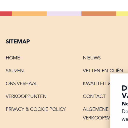
SITEMAP
HOME
NIEUWS
SAUZEN
VETTEN EN OLIËN
ONS VERHAAL
KWALITEIT & INNOV
D
V
VERKOOPPUNTEN
CONTACT
No
PRIVACY & COOKIE POLICY
ALGEMENE
De
VERKOOPSVOORW
we