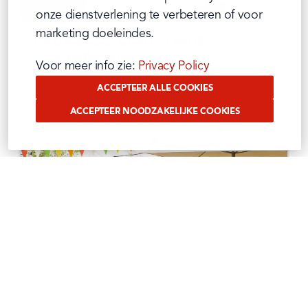
onze dienstverlening te verbeteren of voor 
marketing doeleindes.
PAUWELS STEUNT JONGE
ONDERNEMERS
Voor meer info zie: 
Privacy Policy
07/07/2025
ACCEPTEER ALLE COOKIES
ACCEPTEER NOODZAKELIJKE COOKIES
PAUWELS VIERT DE ZOMER OP HET
PERSONEELSFEEST