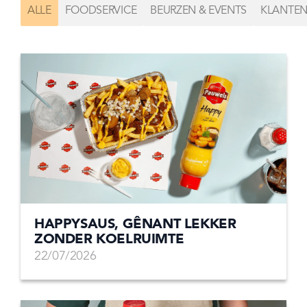
ALLE
FOODSERVICE
BEURZEN & EVENTS
KLANTEN
HAPPYSAUS, GÊNANT LEKKER
ZONDER KOELRUIMTE
22/07/2026