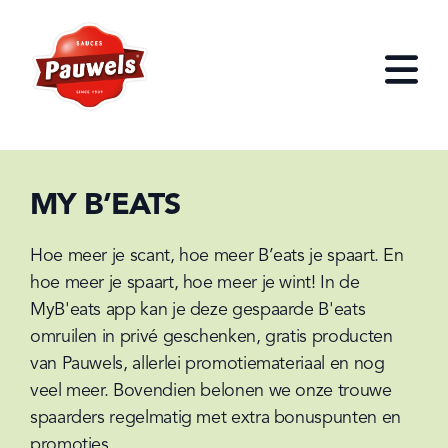
HOME
Open
MY B’EATS
Hoe meer je scant, hoe meer B’eats je spaart. En 
hoe meer je spaart, hoe meer je wint! In de 
MyB'eats app kan je deze gespaarde B'eats 
omruilen in privé geschenken, gratis producten 
van Pauwels, allerlei promotiemateriaal en nog 
veel meer. Bovendien belonen we onze trouwe 
spaarders regelmatig met extra bonuspunten en 
promoties.