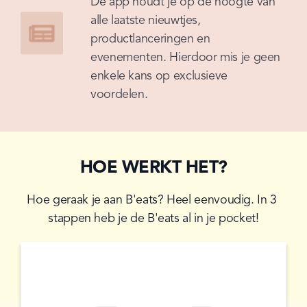
De app houdt je op de hoogte van 
alle laatste nieuwtjes, 
productlanceringen en 
evenementen. Hierdoor mis je geen 
enkele kans op exclusieve 
voordelen.
HOE WERKT HET?
Hoe geraak je aan B'eats? Heel eenvoudig. In 3 
stappen heb je de B'eats al in je pocket!