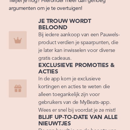
Twijfel je nog? Hieronder meer dan genoeg 
argumenten om je te overtuigen!
JE TROUW WORDT
BELOOND
Bij iedere aankoop van een Pauwels-
product verdien je spaarpunten, die 
je later kan inwisselen voor diverse 
gratis cadeaus.
EXCLUSIEVE PROMOTIES &
ACTIES
In de app kom je exclusieve 
kortingen en acties te weten die 
alleen toegankelijk zijn voor 
gebruikers van de MyBeats-app. 
Wees er snel bij voordat je ze mist!
BLIJF UP-TO-DATE VAN ALLE
NIEUWTJES