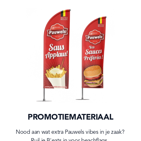
PROMOTIEMATERIAAL
Nood aan wat extra Pauwels vibes in je zaak? 
Ruil je B'eats in voor beachflags, 