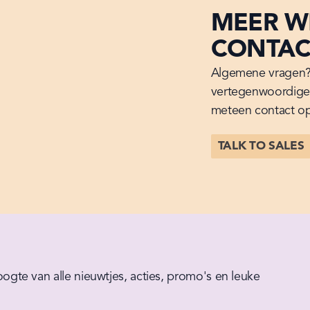
MEER W
CONTAC
Algemene vragen? 
vertegenwoordiger
meteen contact op
TALK TO SALES
hoogte van alle nieuwtjes, acties, promo's en leuke 