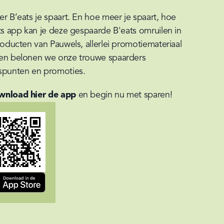
 B’eats je spaart. En hoe meer je spaart, hoe 
s app kan je deze gespaarde B'eats omruilen in 
oducten van Pauwels, allerlei promotiemateriaal 
en belonen we onze trouwe spaarders 
spunten en promoties.
nload hier de app
 en begin nu met sparen!