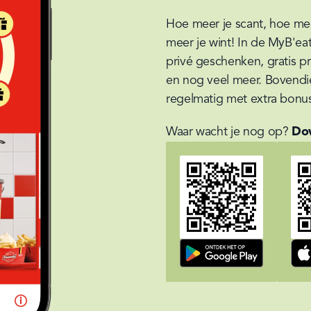
Hoe meer je scant, hoe meer
meer je wint! In de MyB'eat
privé geschenken, gratis pr
en nog veel meer. Bovendi
regelmatig met extra bonu
Waar wacht je nog op? 
Dow