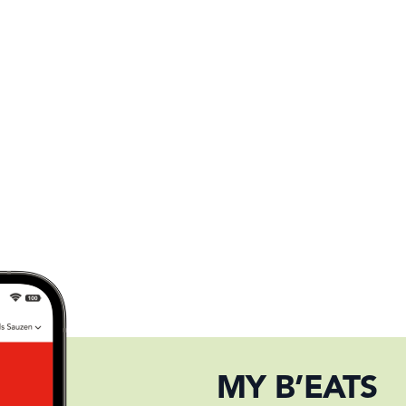
MY B’EATS