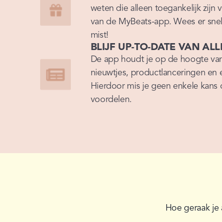
weten die alleen toegankelijk zijn 
van de MyBeats-app. Wees er snel b
mist!
BLIJF UP-TO-DATE VAN AL
De app houdt je op de hoogte van a
nieuwtjes, productlanceringen en
Hierdoor mis je geen enkele kans o
voordelen.
Hoe geraak je 