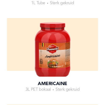
1L Tube
Sterk gekruid
AMERICAINE
3L PET bokaal
Sterk gekruid