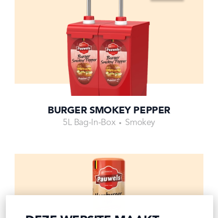
BURGER SMOKEY PEPPER
5L Bag-In-Box
Smokey