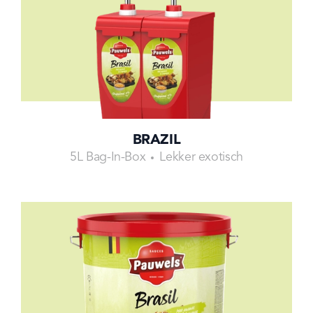
BRAZIL
5L Bag-In-Box
Lekker exotisch