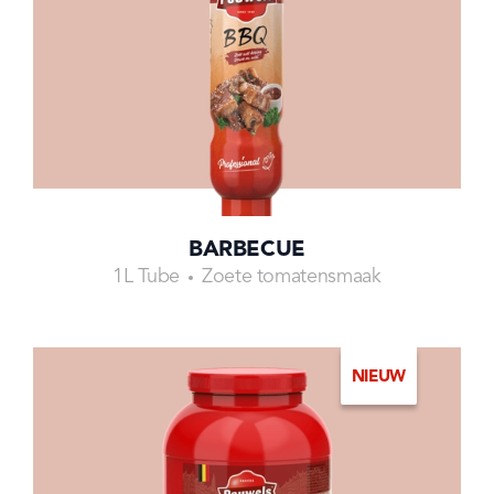
BARBECUE
1L Tube
Zoete tomatensmaak
NIEUW