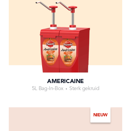
AMERICAINE
5L Bag-In-Box
Sterk gekruid
NIEUW