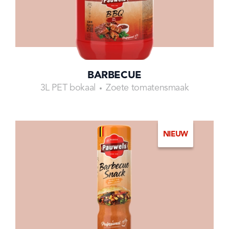
BARBECUE
3L PET bokaal
Zoete tomatensmaak
NIEUW