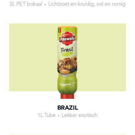
3L PET bokaal
Lichtzoet en kruidig, vol en romig
BRAZIL
1L Tube
Lekker exotisch