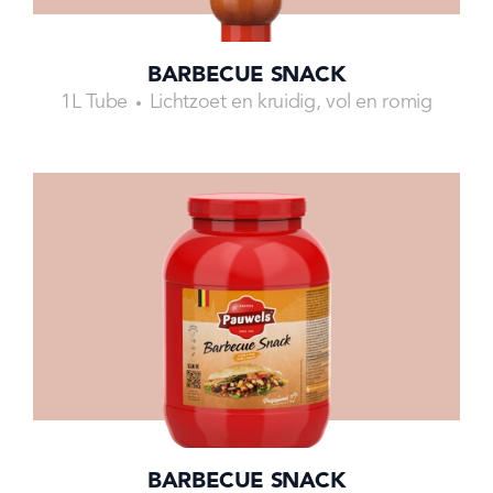
BARBECUE SNACK
1L Tube
Lichtzoet en kruidig, vol en romig
BARBECUE SNACK