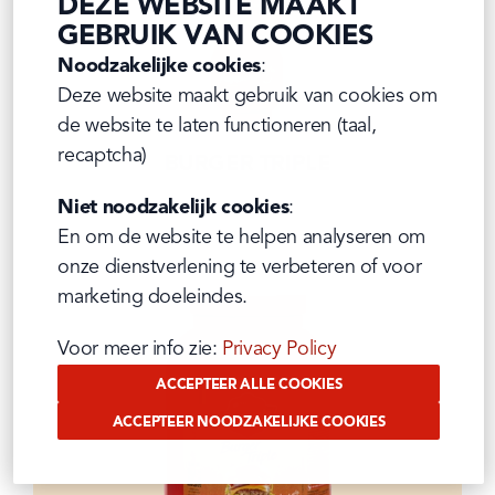
DEZE WEBSITE MAAKT
GEBRUIK VAN COOKIES
Noodzakelijke cookies
:

Deze website maakt gebruik van cookies om 
de website te laten functioneren (taal, 
recaptcha)
BURGER TRIPLE
1L Tube
Pittige tomatensmaak
Niet noodzakelijk cookies
:

En om de website te helpen analyseren om 
onze dienstverlening te verbeteren of voor 
marketing doeleindes.
Voor meer info zie: 
Privacy Policy
ACCEPTEER ALLE COOKIES
ACCEPTEER NOODZAKELIJKE COOKIES