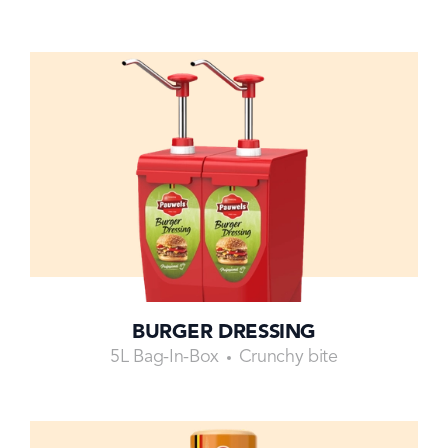
BURGER DRESSING
5L Bag-In-Box
Crunchy bite