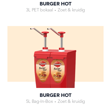
BURGER HOT
3L PET bokaal
Zoet & kruidig
BURGER HOT
5L Bag-In-Box
Zoet & kruidig