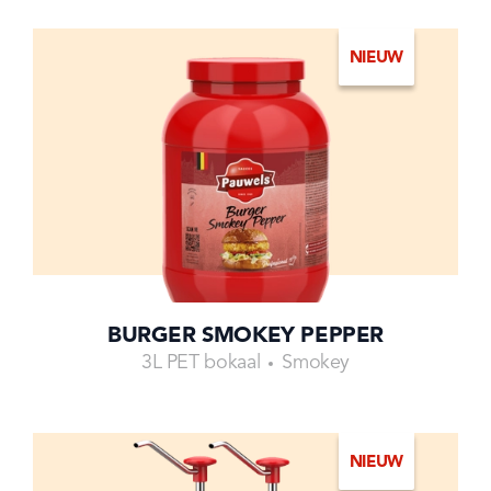
NIEUW
BURGER SMOKEY PEPPER
3L PET bokaal
Smokey
NIEUW