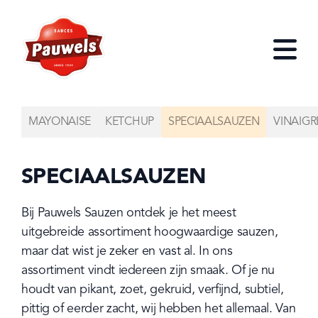
HOME
Open
MAYONAISE
KETCHUP
SPECIAALSAUZEN
VINAIGR
SPECIAALSAUZEN
Bij Pauwels Sauzen ontdek je het meest 
uitgebreide assortiment hoogwaardige sauzen, 
maar dat wist je zeker en vast al. In ons 
assortiment vindt iedereen zijn smaak. Of je nu 
houdt van pikant, zoet, gekruid, verfijnd, subtiel, 
pittig of eerder zacht, wij hebben het allemaal. Van 