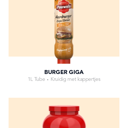
BURGER GIGA
1L Tube
Kruidig met kappertjes