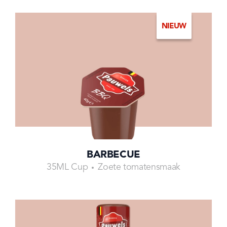
NIEUW
BARBECUE
35ML Cup
Zoete tomatensmaak